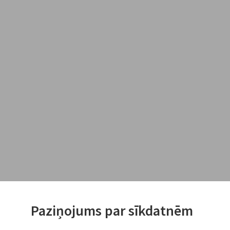
Paziņojums par sīkdatnēm