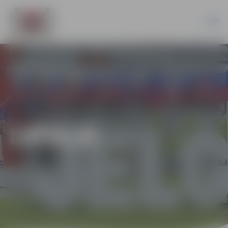
LATVIJĀ