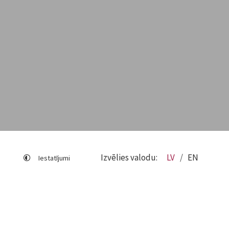
Izvēlies valodu:
LV
EN
Iestatījumi