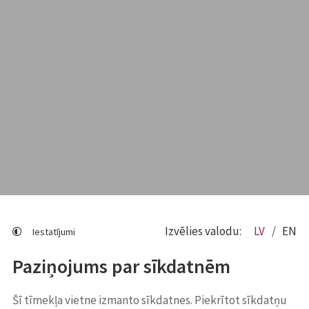
Izvēlies valodu:
LV
EN
Iestatījumi
Paziņojums par sīkdatnēm
Šī tīmekļa vietne izmanto sīkdatnes. Piekrītot sīkdatņu