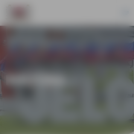
KULTŪRA