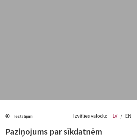
Izvēlies valodu:
LV
EN
Iestatījumi
Paziņojums par sīkdatnēm