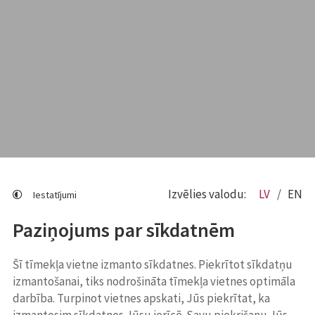
Izvēlies valodu:
LV
EN
Iestatījumi
Paziņojums par sīkdatnēm
Šī tīmekļa vietne izmanto sīkdatnes. Piekrītot sīkdatņu
izmantošanai, tiks nodrošināta tīmekļa vietnes optimāla
darbība. Turpinot vietnes apskati, Jūs piekrītat, ka