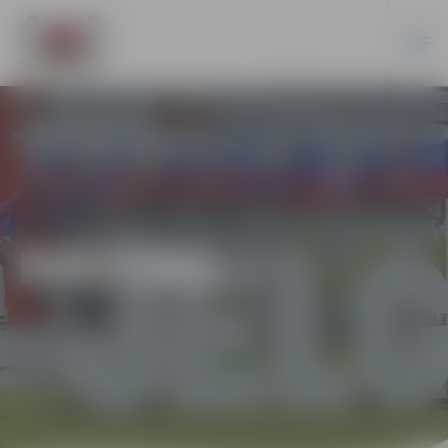
KULTŪRA