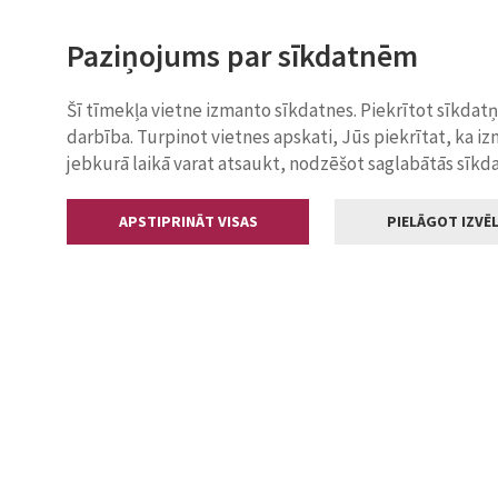
Paziņojums par sīkdatnēm
Šī tīmekļa vietne izmanto sīkdatnes. Piekrītot sīkdat
darbība. Turpinot vietnes apskati, Jūs piekrītat, ka i
jebkurā laikā varat atsaukt, nodzēšot saglabātās sīkd
APSTIPRINĀT VISAS
PIELĀGOT IZVĒL
Kontakti
Jelgavas valstp
Lielā iela 11
+371 630055