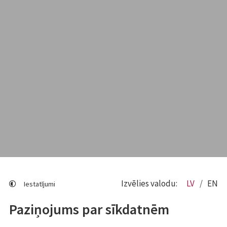
Izvēlies valodu:
LV
EN
Iestatījumi
Paziņojums par sīkdatnēm