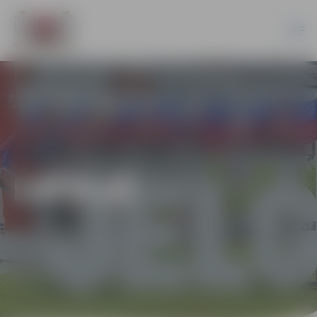
LATVIJĀ