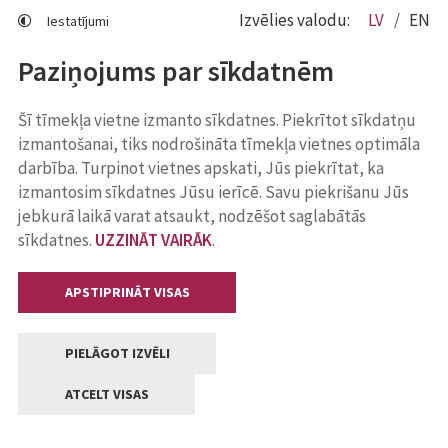
Izvēlies valodu:
LV
EN
Iestatījumi
Paziņojums par sīkdatnēm
Šī tīmekļa vietne izmanto sīkdatnes. Piekrītot sīkdatņu
izmantošanai, tiks nodrošināta tīmekļa vietnes optimāla
darbība. Turpinot vietnes apskati, Jūs piekrītat, ka
izmantosim sīkdatnes Jūsu ierīcē. Savu piekrišanu Jūs
jebkurā laikā varat atsaukt, nodzēšot saglabātās
sīkdatnes.
UZZINĀT VAIRĀK
.
APSTIPRINĀT VISAS
PIELĀGOT IZVĒLI
ATCELT VISAS