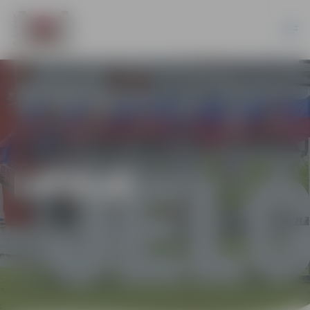
LATVIJĀ