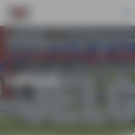
LATVIJĀ