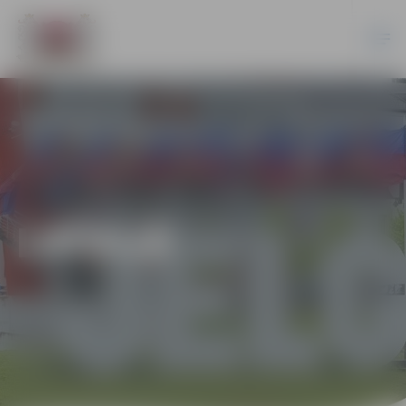
LATVIJĀ