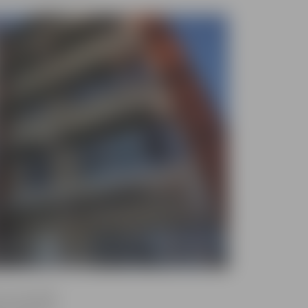
, ka turpmāk