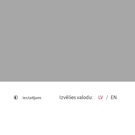
Izvēlies valodu:
LV
EN
Iestatījumi