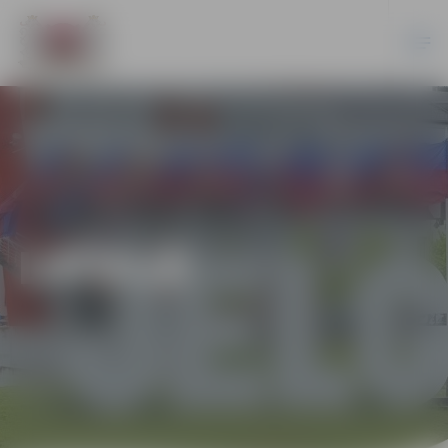
LATVIJĀ