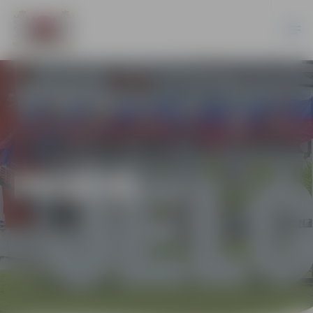
PILSĒTĀ