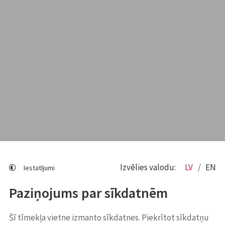
Izvēlies valodu:
LV
EN
Iestatījumi
Paziņojums par sīkdatnēm
Šī tīmekļa vietne izmanto sīkdatnes. Piekrītot sīkdatņu