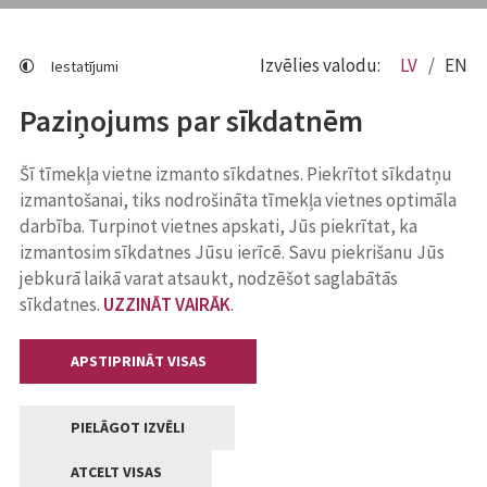
Izvēlies valodu:
LV
EN
Iestatījumi
Paziņojums par sīkdatnēm
Šī tīmekļa vietne izmanto sīkdatnes. Piekrītot sīkdatņu
izmantošanai, tiks nodrošināta tīmekļa vietnes optimāla
darbība. Turpinot vietnes apskati, Jūs piekrītat, ka
izmantosim sīkdatnes Jūsu ierīcē. Savu piekrišanu Jūs
jebkurā laikā varat atsaukt, nodzēšot saglabātās
sīkdatnes.
UZZINĀT VAIRĀK
.
APSTIPRINĀT VISAS
PIELĀGOT IZVĒLI
ATCELT VISAS