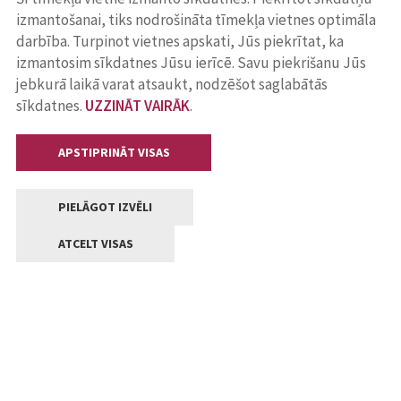
izmantošanai, tiks nodrošināta tīmekļa vietnes optimāla
darbība. Turpinot vietnes apskati, Jūs piekrītat, ka
izmantosim sīkdatnes Jūsu ierīcē. Savu piekrišanu Jūs
jebkurā laikā varat atsaukt, nodzēšot saglabātās
sīkdatnes.
UZZINĀT VAIRĀK
.
APSTIPRINĀT VISAS
PIELĀGOT IZVĒLI
ATCELT VISAS