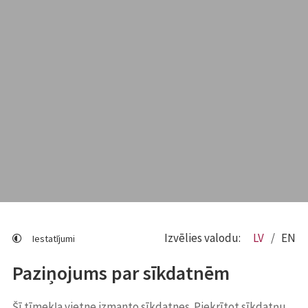
Izvēlies valodu:
LV
EN
Iestatījumi
Paziņojums par sīkdatnēm
Šī tīmekļa vietne izmanto sīkdatnes. Piekrītot sīkdatņu