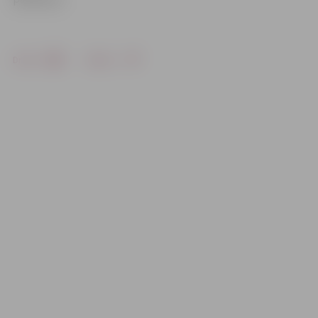
Drukāt
Dalīties