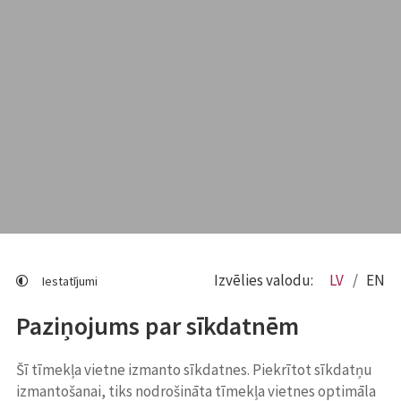
Izvēlies valodu:
LV
EN
Iestatījumi
Paziņojums par sīkdatnēm
Šī tīmekļa vietne izmanto sīkdatnes. Piekrītot sīkdatņu
izmantošanai, tiks nodrošināta tīmekļa vietnes optimāla