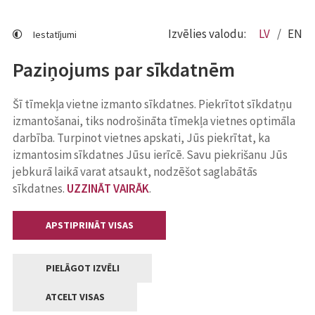
Izvēlies valodu:
LV
EN
Iestatījumi
Paziņojums par sīkdatnēm
Šī tīmekļa vietne izmanto sīkdatnes. Piekrītot sīkdatņu
izmantošanai, tiks nodrošināta tīmekļa vietnes optimāla
darbība. Turpinot vietnes apskati, Jūs piekrītat, ka
izmantosim sīkdatnes Jūsu ierīcē. Savu piekrišanu Jūs
jebkurā laikā varat atsaukt, nodzēšot saglabātās
sīkdatnes.
UZZINĀT VAIRĀK
.
APSTIPRINĀT VISAS
PIELĀGOT IZVĒLI
ATCELT VISAS