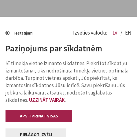
Izvēlies valodu:
LV
EN
Iestatījumi
Paziņojums par sīkdatnēm
Šī tīmekļa vietne izmanto sīkdatnes. Piekrītot sīkdatņu
izmantošanai, tiks nodrošināta tīmekļa vietnes optimāla
darbība. Turpinot vietnes apskati, Jūs piekrītat, ka
izmantosim sīkdatnes Jūsu ierīcē. Savu piekrišanu Jūs
jebkurā laikā varat atsaukt, nodzēšot saglabātās
sīkdatnes.
UZZINĀT VAIRĀK
.
APSTIPRINĀT VISAS
PIELĀGOT IZVĒLI