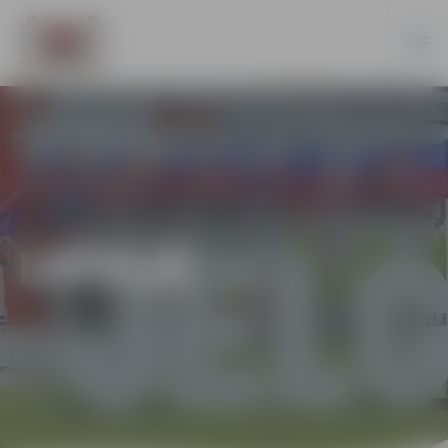
LATVIJĀ