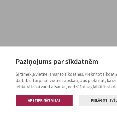
Paziņojums par sīkdatnēm
Šī tīmekļa vietne izmanto sīkdatnes. Piekrītot sīkdat
darbība. Turpinot vietnes apskati, Jūs piekrītat, ka i
jebkurā laikā varat atsaukt, nodzēšot saglabātās sīkd
APSTIPRINĀT VISAS
PIELĀGOT IZVĒL