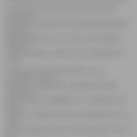
«Latvenergo» aicina pieteikties atbalstam ģimenes
pārstāvi, kam
ar kompāniju noslēgts elektroenerģijas piegādes līgums.
Pieteikties
2400 kWh apjomam par starta tarifu varēs kompānijas
mājaslapā
«www.latvenergo.lv» vai jebkurā klientu apkalpošanas
centrā.
Lai pārbaudītu daudzbērnu ģimenes statusu,
«Latvenergo» izmantos
Pilsonības un migrācijas lietu pārvaldes iedzīvotāju
reģistra datus
par vecākiem, kuru apgādībā ir trīs un vairāk bērnu līdz
18 gadu
vecumam. Situācijās, kad dati par daudzbērnu ģimeni var
nebūt
atrodami reģistrā, piemēram, vecāki ir šķīrušies, bet pēc
tam