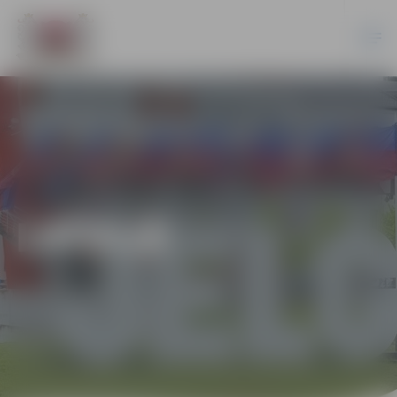
LATVIJĀ