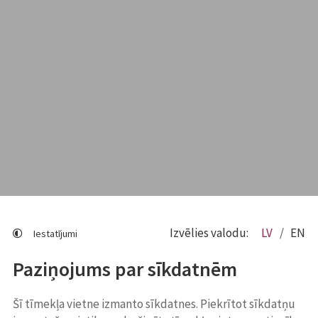
Izvēlies valodu:
LV
EN
Iestatījumi
Paziņojums par sīkdatnēm
Šī tīmekļa vietne izmanto sīkdatnes. Piekrītot sīkdatņu