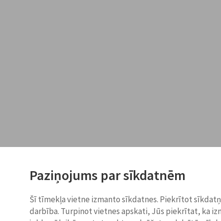
Paziņojums par sīkdatnēm
Šī tīmekļa vietne izmanto sīkdatnes. Piekrītot sīkdat
darbība. Turpinot vietnes apskati, Jūs piekrītat, ka i