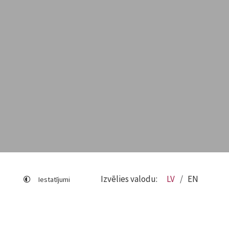
Izvēlies valodu:
LV
EN
Iestatījumi