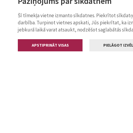
Paziņojums par sīkdatnēm
Šī tīmekļa vietne izmanto sīkdatnes. Piekrītot sīkdat
darbība. Turpinot vietnes apskati, Jūs piekrītat, ka i
jebkurā laikā varat atsaukt, nodzēšot saglabātās sīkd
APSTIPRINĀT VISAS
PIELĀGOT IZVĒL
Kontakti
Jelgavas valstp
Lielā iela 11
+371 630055
pasts@jelga