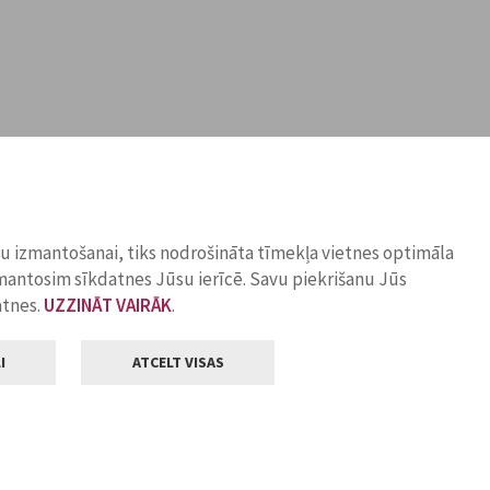
ņu izmantošanai, tiks nodrošināta tīmekļa vietnes optimāla
zmantosim sīkdatnes Jūsu ierīcē. Savu piekrišanu Jūs
atnes.
UZZINĀT VAIRĀK
.
I
ATCELT VISAS