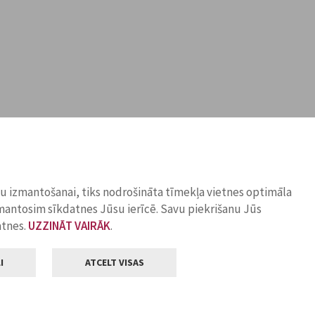
ņu izmantošanai, tiks nodrošināta tīmekļa vietnes optimāla
zmantosim sīkdatnes Jūsu ierīcē. Savu piekrišanu Jūs
atnes.
UZZINĀT VAIRĀK
.
I
ATCELT VISAS