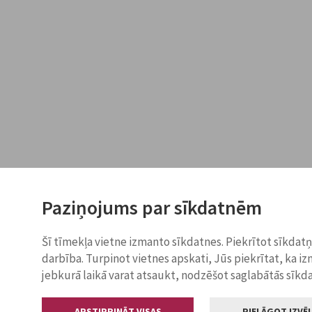
Paziņojums par sīkdatnēm
Šī tīmekļa vietne izmanto sīkdatnes. Piekrītot sīkdat
darbība. Turpinot vietnes apskati, Jūs piekrītat, ka i
jebkurā laikā varat atsaukt, nodzēšot saglabātās sīkd
APSTIPRINĀT VISAS
PIELĀGOT IZVĒL