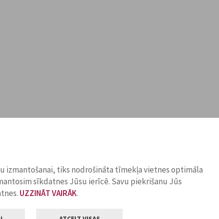
ņu izmantošanai, tiks nodrošināta tīmekļa vietnes optimāla
zmantosim sīkdatnes Jūsu ierīcē. Savu piekrišanu Jūs
atnes.
UZZINĀT VAIRĀK
.
I
ATCELT VISAS