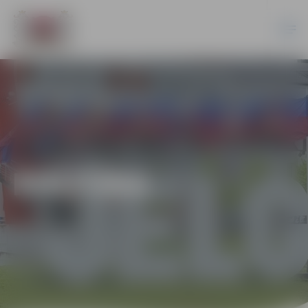
KULTŪRA