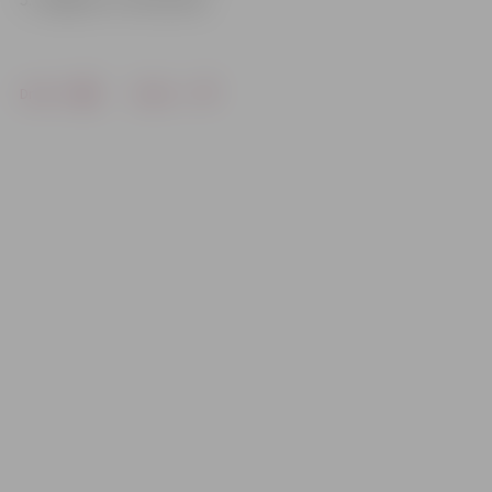
Drukāt
Dalīties