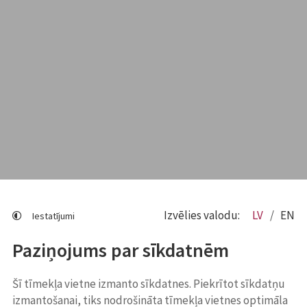
Izvēlies valodu:
LV
EN
Iestatījumi
Paziņojums par sīkdatnēm
Šī tīmekļa vietne izmanto sīkdatnes. Piekrītot sīkdatņu
izmantošanai, tiks nodrošināta tīmekļa vietnes optimāla