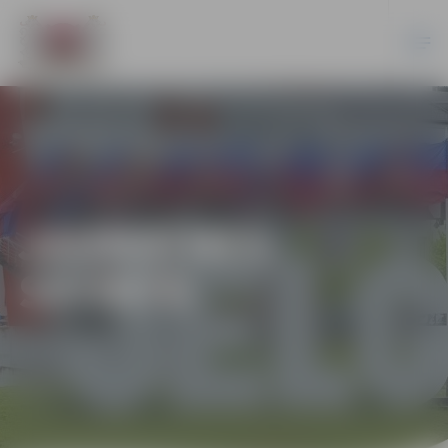
JAUNATNES
SPORTS