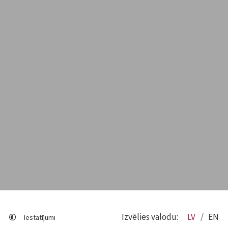
Izvēlies valodu:
LV
EN
Iestatījumi