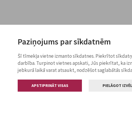
Paziņojums par sīkdatnēm
Šī tīmekļa vietne izmanto sīkdatnes. Piekrītot sīkdat
darbība. Turpinot vietnes apskati, Jūs piekrītat, ka i
jebkurā laikā varat atsaukt, nodzēšot saglabātās sīkd
APSTIPRINĀT VISAS
PIELĀGOT IZVĒL
Kontakti