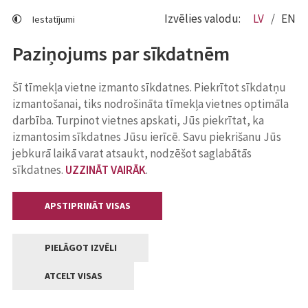
Izvēlies valodu:
LV
EN
Iestatījumi
Paziņojums par sīkdatnēm
Šī tīmekļa vietne izmanto sīkdatnes. Piekrītot sīkdatņu
izmantošanai, tiks nodrošināta tīmekļa vietnes optimāla
darbība. Turpinot vietnes apskati, Jūs piekrītat, ka
izmantosim sīkdatnes Jūsu ierīcē. Savu piekrišanu Jūs
jebkurā laikā varat atsaukt, nodzēšot saglabātās
sīkdatnes.
UZZINĀT VAIRĀK
.
APSTIPRINĀT VISAS
PIELĀGOT IZVĒLI
ATCELT VISAS