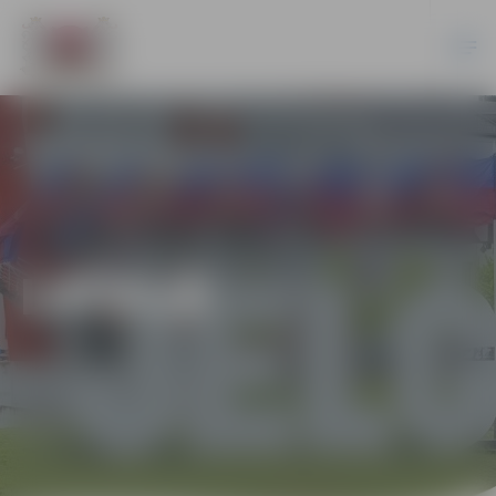
LATVIJĀ