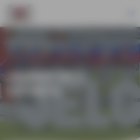
JAUNATNES
SPORTS