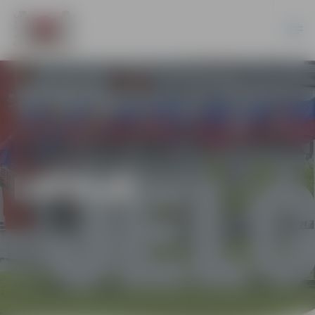
LATVIJĀ