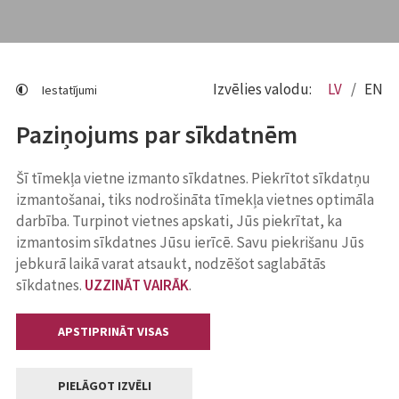
Izvēlies valodu:
LV
EN
Iestatījumi
Paziņojums par sīkdatnēm
Šī tīmekļa vietne izmanto sīkdatnes. Piekrītot sīkdatņu
izmantošanai, tiks nodrošināta tīmekļa vietnes optimāla
darbība. Turpinot vietnes apskati, Jūs piekrītat, ka
izmantosim sīkdatnes Jūsu ierīcē. Savu piekrišanu Jūs
jebkurā laikā varat atsaukt, nodzēšot saglabātās
sīkdatnes.
UZZINĀT VAIRĀK
.
APSTIPRINĀT VISAS
PIELĀGOT IZVĒLI