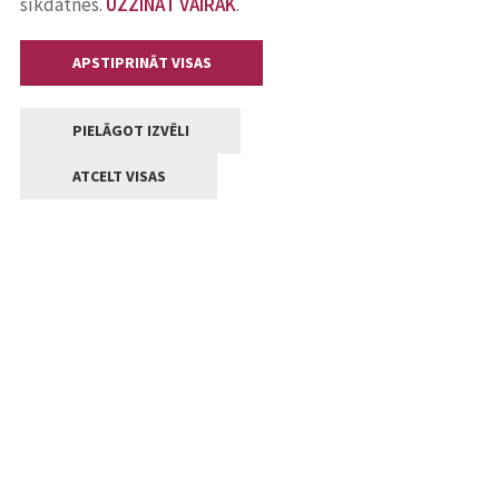
sīkdatnes.
UZZINĀT VAIRĀK
.
APSTIPRINĀT VISAS
PIELĀGOT IZVĒLI
ATCELT VISAS
Kontakti
Jelgavas valstpilsētas pašvaldība
Lielā iela 11, Jelgava, LV-3001