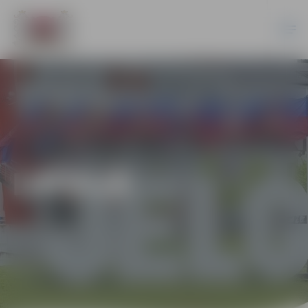
LATVIJĀ