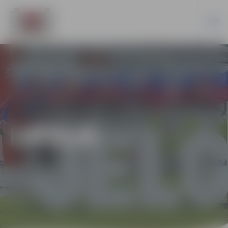
LATVIJĀ