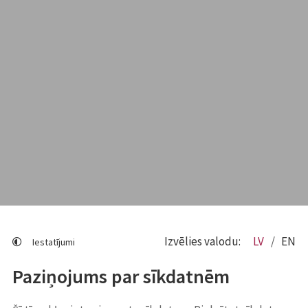
Izvēlies valodu:
LV
EN
Iestatījumi
Paziņojums par sīkdatnēm