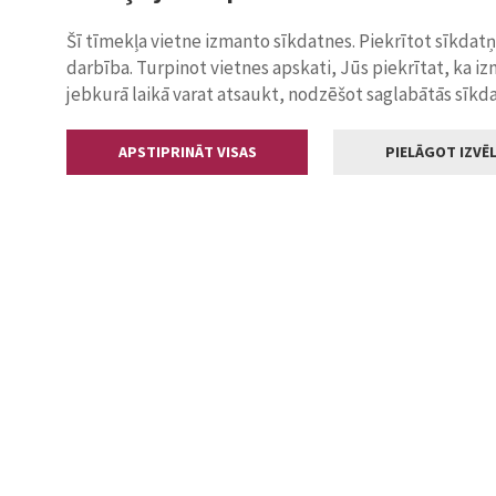
Šī tīmekļa vietne izmanto sīkdatnes. Piekrītot sīkdat
darbība. Turpinot vietnes apskati, Jūs piekrītat, ka i
jebkurā laikā varat atsaukt, nodzēšot saglabātās sīkd
APSTIPRINĀT VISAS
PIELĀGOT IZVĒL
Kontakti
Jelgavas valstp
Lielā iela 11
+371 630055
pasts@jelga