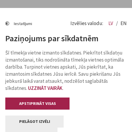
Izvēlies valodu:
LV
EN
Iestatījumi
Paziņojums par sīkdatnēm
Šī tīmekļa vietne izmanto sīkdatnes. Piekrītot sīkdatņu
izmantošanai, tiks nodrošināta tīmekļa vietnes optimāla
darbība. Turpinot vietnes apskati, Jūs piekrītat, ka
izmantosim sīkdatnes Jūsu ierīcē. Savu piekrišanu Jūs
jebkurā laikā varat atsaukt, nodzēšot saglabātās
sīkdatnes.
UZZINĀT VAIRĀK
.
APSTIPRINĀT VISAS
PIELĀGOT IZVĒLI