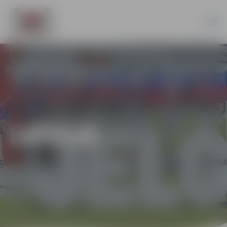
LATVIJĀ