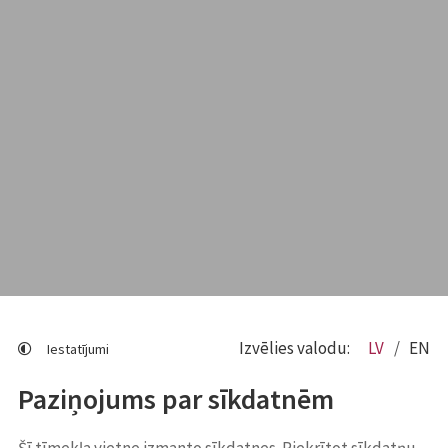
Izvēlies valodu:
LV
EN
Iestatījumi
Paziņojums par sīkdatnēm