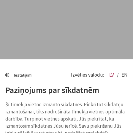
Izvēlies valodu:
LV
EN
Iestatījumi
Paziņojums par sīkdatnēm
Šī tīmekļa vietne izmanto sīkdatnes. Piekrītot sīkdatņu
izmantošanai, tiks nodrošināta tīmekļa vietnes optimāla
darbība. Turpinot vietnes apskati, Jūs piekrītat, ka
izmantosim sīkdatnes Jūsu ierīcē. Savu piekrišanu Jūs