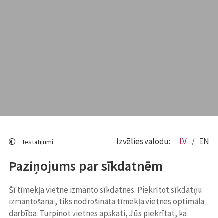
Izvēlies valodu:
LV
EN
Iestatījumi
Paziņojums par sīkdatnēm
Šī tīmekļa vietne izmanto sīkdatnes. Piekrītot sīkdatņu
izmantošanai, tiks nodrošināta tīmekļa vietnes optimāla
darbība. Turpinot vietnes apskati, Jūs piekrītat, ka