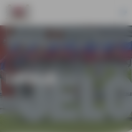
LATVIJĀ