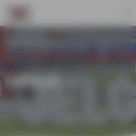
LATVIJĀ