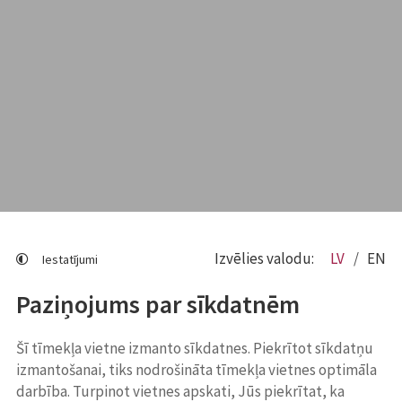
Izvēlies valodu:
LV
EN
Iestatījumi
Paziņojums par sīkdatnēm
Šī tīmekļa vietne izmanto sīkdatnes. Piekrītot sīkdatņu
izmantošanai, tiks nodrošināta tīmekļa vietnes optimāla
darbība. Turpinot vietnes apskati, Jūs piekrītat, ka