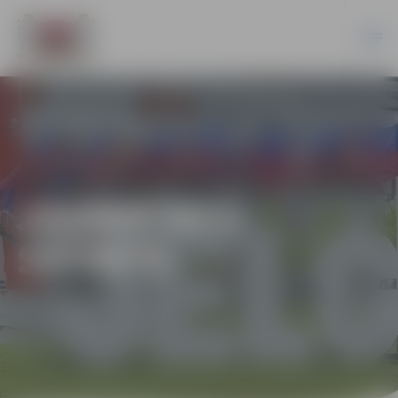
JAUNATNES
SPORTS