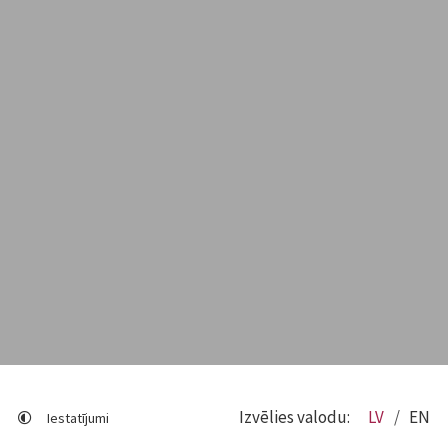
Izvēlies valodu:
LV
EN
Iestatījumi